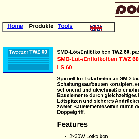
Home
Produkte
Tools
Tweezer TWZ 60
SMD-Löt-/Entlötkolben TWZ 60, pa
SMD-Löt-/Entlötkolben TWZ 60
LS 60
Speziell für Lötarbeiten an SMD-b
Schaltungsaufbauten konzipiert, ent
schonend und gleichmäßig empfin
Bauelemente durch gleichzeitiges
Lötspitzen und sicheres Andrücke
zweier Bauelementeseiten durch d
Doppelgriff.
Features
2x30W Lötkolben