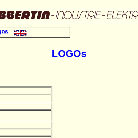
gos
LOGOs