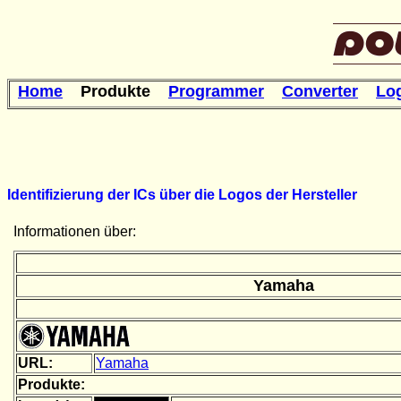
Home
Produkte
Programmer
Converter
Lo
Identifizierung der ICs über die Logos der Hersteller
Informationen über:
Yamaha
URL:
Yamaha
Produkte: