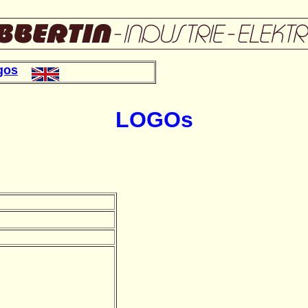
gos
LOGOs