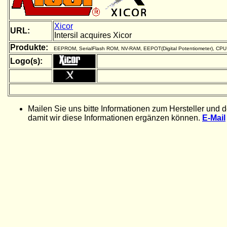
Xicor
URL:
Intersil acquires Xicor
Produkte:
EEPROM, SerialFlash ROM, NV-RAM, EEPOT(Digital Potentiometer), CPU P
Logo(s):
Mailen Sie uns bitte Informationen zum Hersteller und 
damit wir diese Informationen ergänzen können.
E-Mail