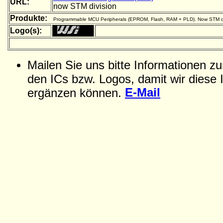
URL:
now STM division
Produkte:
Programmable MCU Peripherals (EPROM, Flash, RAM + PLD). Now STM di
Logo(s):
Mailen Sie uns bitte Informationen z
den ICs bzw. Logos, damit wir diese 
E-Mail
ergänzen können.