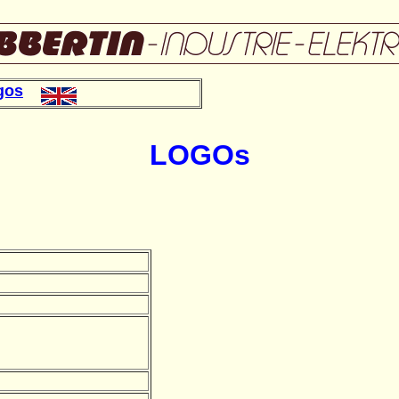
gos
LOGOs