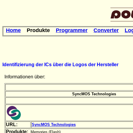
Home
Produkte
Programmer
Converter
Lo
Identifizierung der ICs über die Logos der Hersteller
Informationen über:
SyncMOS Technologies
URL:
SyncMOS Technologies
Produkte:
Memories (Flash)