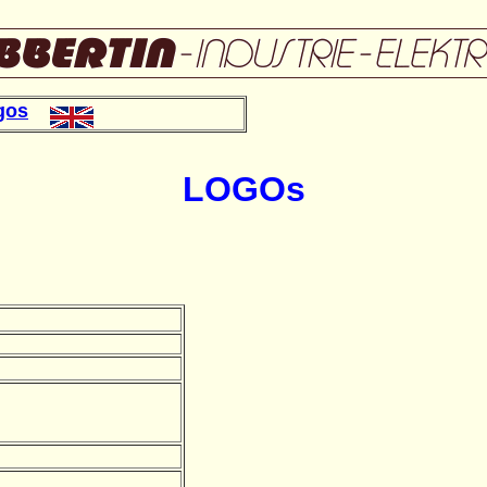
gos
LOGOs