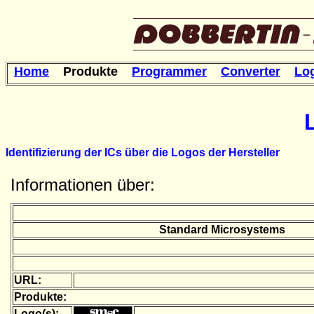
Home
Produkte
Programmer
Converter
Lo
Identifizierung der ICs über die Logos der Hersteller
Informationen über:
S
tandard Microsystems
URL:
Produkte:
Logo(s):