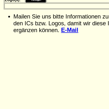
Mailen Sie uns bitte Informationen z
den ICs bzw. Logos, damit wir diese 
E-Mail
ergänzen können.