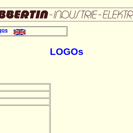
gos
LOGOs