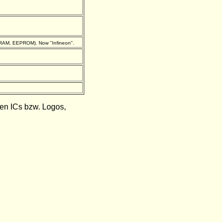
ORAM, EEPROM). Now "Infineon".
den ICs bzw. Logos,