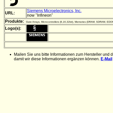
Siemens Microelectronics, Inc.
URL:
now "Infineon"
Produkte:
Gate Arrays, Microcontrollers (8,16,32bit), Memories (DRAM, SDRAM, ED
Logo(s):
Mailen Sie uns bitte Informationen zum Hersteller und 
damit wir diese Informationen ergänzen können.
E-Mail