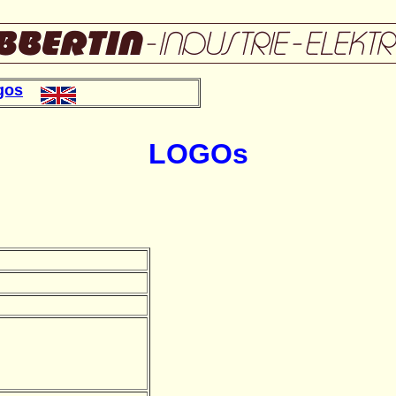
gos
LOGOs