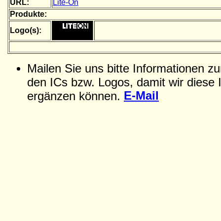
URL:
Lite-On
Produkte:
Logo(s):
Mailen Sie uns bitte Informationen z
den ICs bzw. Logos, damit wir diese 
E-Mail
ergänzen können.