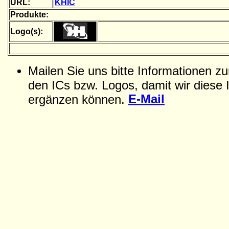
URL:
KHIC
Produkte:
Logo(s):
Mailen Sie uns bitte Informationen z
den ICs bzw. Logos, damit wir diese 
E-Mail
ergänzen können.