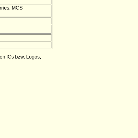
ories, MCS
den ICs bzw. Logos,