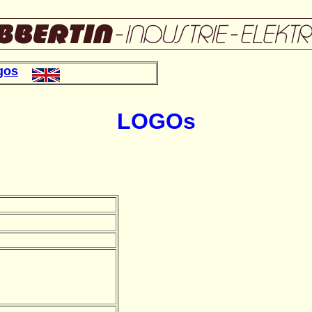
gos
LOGOs