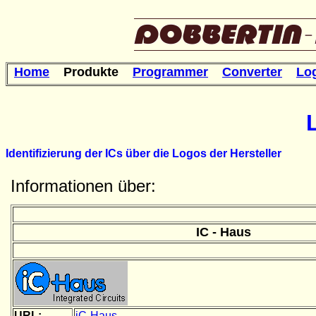
Home
Produkte
Programmer
Converter
Lo
Identifizierung der ICs über die Logos der Hersteller
Informationen über:
IC - Haus
URL:
iC-Haus