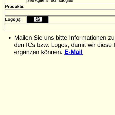
see Agilent Technologies
Produkte:
Logo(s):
Mailen Sie uns bitte Informationen z
den ICs bzw. Logos, damit wir diese 
E-Mail
ergänzen können.