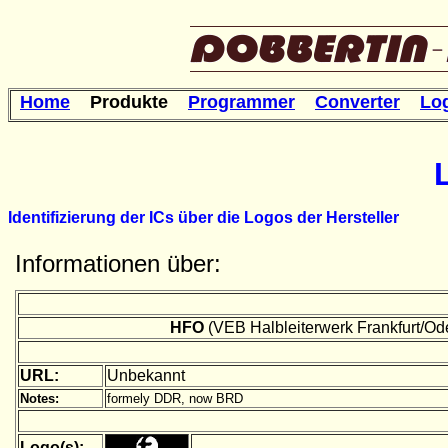
Home
Produkte
Programmer
Converter
Lo
Identifizierung der ICs über die Logos der Hersteller
Informationen über:
HFO
(VEB Halbleiterwerk Frankfurt/Od
URL:
Unbekannt
Notes:
formely DDR, now BRD
Logo(s):