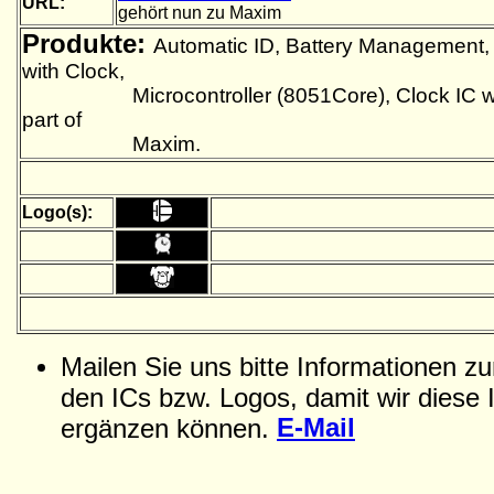
URL:
gehört nun zu Maxim
Produkte:
Automatic ID, Battery Managemen
with Clock,
Microcontroller (8051Core), Clock IC wit
part of
Maxim.
Logo(s):
Mailen Sie uns bitte Informationen z
den ICs bzw. Logos, damit wir diese 
E-Mail
ergänzen können.