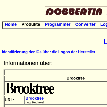
Home
Produkte
Programmer
Converter
Lo
Identifizierung der ICs über die Logos der Hersteller
Informationen über:
Brooktree
Brooktree
URL:
now Rockwell