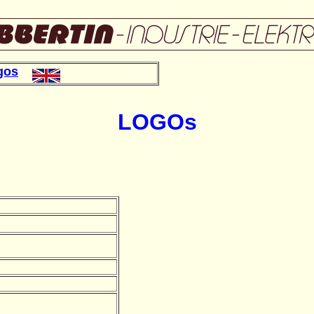
gos
LOGOs