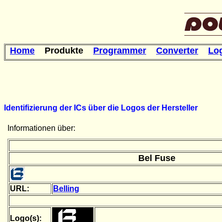
Home
Produkte
Programmer
Converter
Lo
Identifizierung der ICs über die Logos der Hersteller
Informationen über:
Bel Fuse
URL:
Belling
Logo(s):