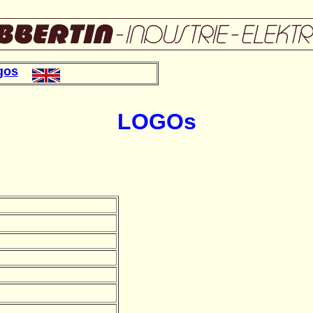
gos
LOGOs