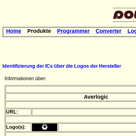
Home
Produkte
Programmer
Converter
Lo
Identifizierung der ICs über die Logos der Hersteller
Informationen über:
Averlogic
URL:
Logo(s):