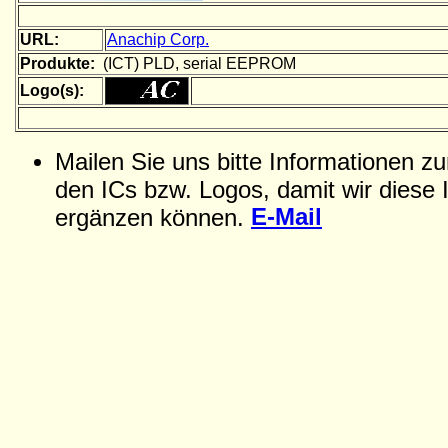
URL:
Anachip Corp.
Produkte:
(ICT) PLD, serial EEPROM
Logo(s):
Mailen Sie uns bitte Informationen z
den ICs bzw. Logos, damit wir diese 
E-Mail
ergänzen können.