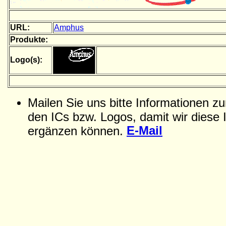
URL:
Amphus
Produkte:
Logo(s):
Mailen Sie uns bitte Informationen z
den ICs bzw. Logos, damit wir diese 
E-Mail
ergänzen können.