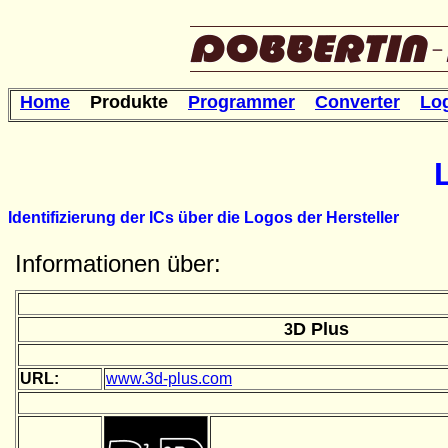
Home
Produkte
Programmer
Converter
Lo
Identifizierung der ICs über die Logos der Hersteller
Informationen über:
D Plus
3
URL:
www.3d-plus.com