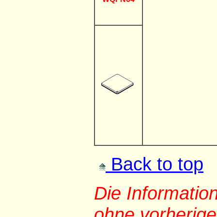
Back to top
Die Informati
ohne vorherig