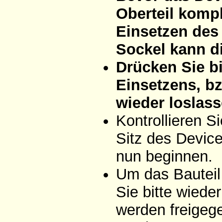
Oberteil komp
Einsetzen des 
Sockel kann d
Drücken Sie bi
Einsetzens, bz
wieder loslass
Kontrollieren 
Sitz des Devic
nun beginnen.
Um das Bauteil
Sie bitte wiede
werden freigeg