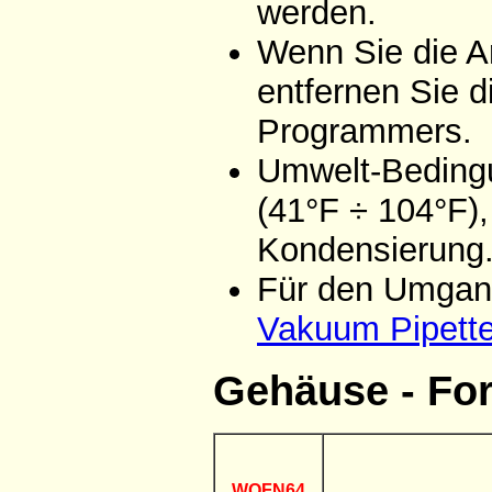
werden.
Wenn Sie die A
entfernen Sie d
Programmers.
Umwelt-Bedingu
(41°F ÷ 104°F),
Kondensierung
Für den Umgang
Vakuum Pipett
Gehäuse - Fo
WQFN64