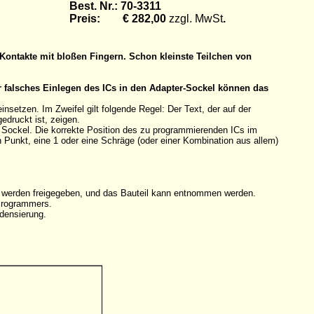
Best. Nr.: 70-3311
Preis: € 282,00
zzgl. MwSt
.
Kontakte mit bloßen Fingern. Schon kleinste Teilchen von
r falsches Einlegen des ICs in den Adapter-Sockel können das
etzen. Im Zweifel gilt folgende Regel: Der Text, der auf der
edruckt ist, zeigen.
n Sockel. Die korrekte Position des zu programmierenden ICs im
en Punkt, eine 1 oder eine Schräge (oder einer Kombination aus allem)
e werden freigegeben, und das Bauteil kann entnommen werden.
 Programmers.
densierung.