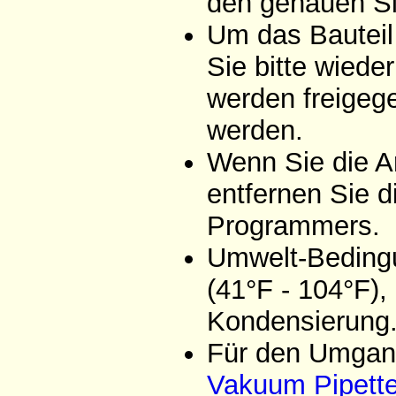
den genauen Si
Um das Bauteil
Sie bitte wiede
werden freigeg
werden.
Wenn Sie die A
entfernen Sie d
Programmers.
Umwelt-Bedingu
(41°F - 104°F),
Kondensierung
Für den Umgang
Vakuum Pipett