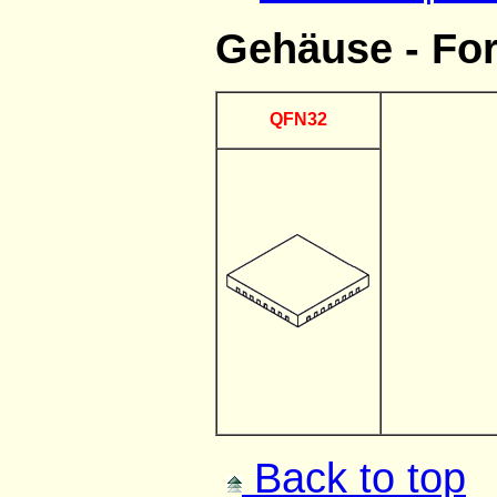
Gehäuse - Fo
QFN32
Back to top