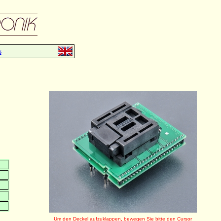
s
Um den Deckel aufzuklappen, bewegen Sie bitte den Cursor