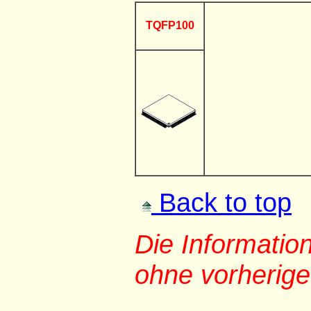
TQFP100
Back to top
Die Informati
ohne vorherig