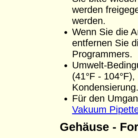
werden freigeg
werden.
Wenn Sie die A
entfernen Sie d
Programmers.
Umwelt-Bedingu
(41°F - 104°F),
Kondensierung
Für den Umgang
Vakuum Pipett
Gehäuse - Fo