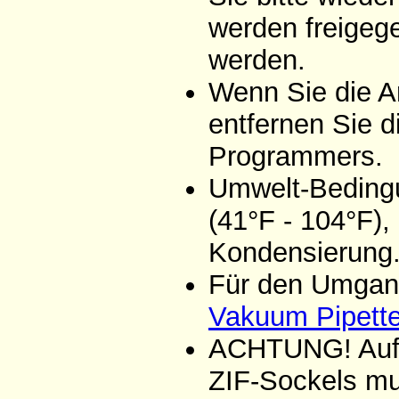
werden freigeg
werden.
Wenn Sie die A
entfernen Sie d
Programmers.
Umwelt-Bedingu
(41°F - 104°F),
Kondensierung
Für den Umgang
Vakuum Pipett
ACHTUNG! Aufgr
ZIF-Sockels mu