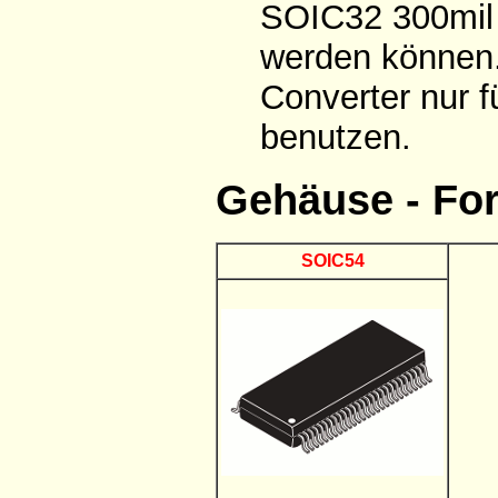
SOIC32 300mil 
werden können.
Converter nur 
benutzen.
Gehäuse - Fo
SOIC54