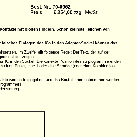
Best. Nr.: 70-0962
Preis: € 254,00
zzgl. MwSt
.
Kontakte mit bloßen Fingern. Schon kleinste Teilchen von
r falsches Einlegen des ICs in den Adapter-Sockel können das
etzen. Im Zweifel gilt folgende Regel: Der Text, der auf der
edruckt ist, zeigen.
das IC in den Sockel. Die korrekte Position des zu programmierenden
rch einen Punkt, eine 1 oder eine Schräge (oder einer Kombination
ntakte werden freigegeben, und das Bauteil kann entnommen werden.
 Programmers.
densierung.