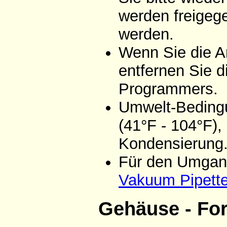
werden freigeg
werden.
Wenn Sie die A
entfernen Sie d
Programmers.
Umwelt-Bedingu
(41°F - 104°F),
Kondensierung
Für den Umgang
Vakuum Pipett
Gehäuse - Fo