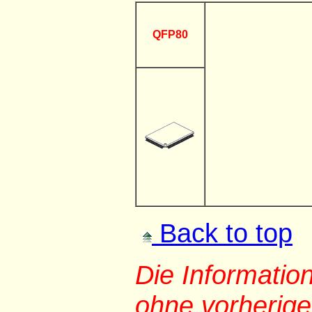
QFP80
Back to top
Die Informati
ohne vorherig