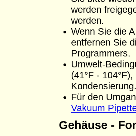
werden freigeg
werden.
Wenn Sie die A
entfernen Sie d
Programmers.
Umwelt-Bedingu
(41°F - 104°F),
Kondensierung
Für den Umgang
Vakuum Pipett
Gehäuse - Fo