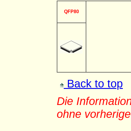
QFP80
Back to top
Die Informati
ohne vorherig