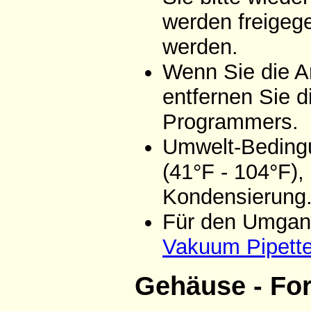
werden freigeg
werden.
Wenn Sie die A
entfernen Sie d
Programmers.
Umwelt-Bedingu
(41°F - 104°F),
Kondensierung
Für den Umgang
Vakuum Pipett
Gehäuse - Fo