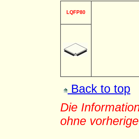
LQFP80
Back to top
Die Informati
ohne vorherig