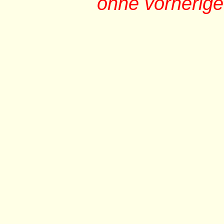
ohne vorherig