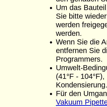
Um das Bauteil
Sie bitte wiede
werden freigeg
werden.
Wenn Sie die A
entfernen Sie d
Programmers.
Umwelt-Bedingu
(41°F - 104°F),
Kondensierung
Für den Umgang
Vakuum Pipett