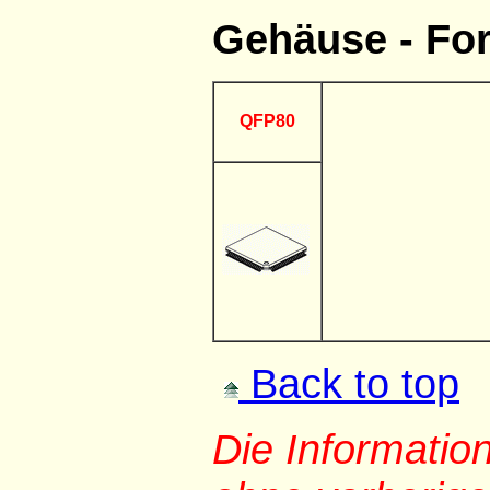
Gehäuse - Fo
QFP80
Back to top
Die Informati