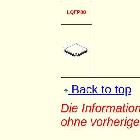
LQFP80
Back to top
Die Informati
ohne vorherig