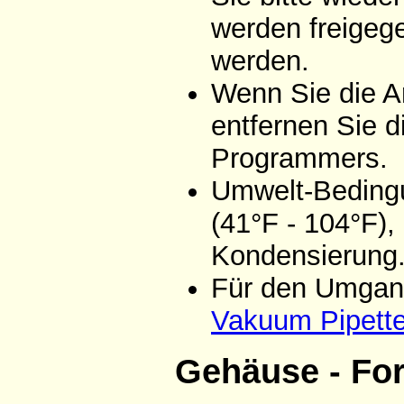
werden freigeg
werden.
Wenn Sie die A
entfernen Sie d
Programmers.
Umwelt-Bedingu
(41°F - 104°F),
Kondensierung
Für den Umgang
Vakuum Pipett
Gehäuse - Fo