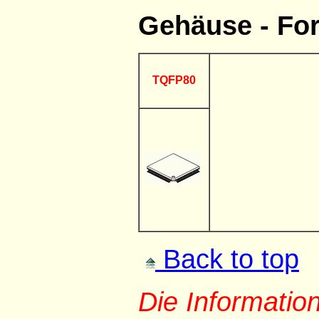
Gehäuse - Fo
TQFP80
Back to top
Die Informati