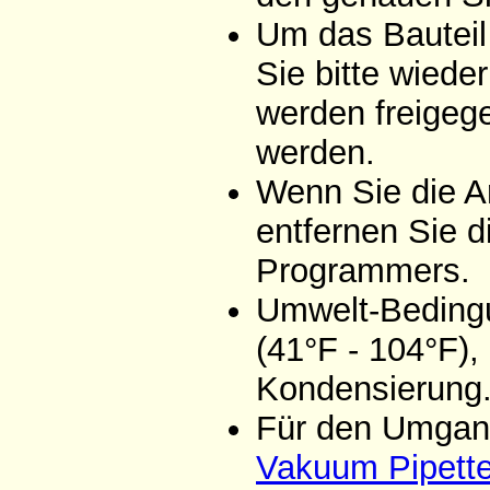
Um das Bauteil
Sie bitte wiede
werden freigeg
werden.
Wenn Sie die A
entfernen Sie d
Programmers.
Umwelt-Bedingu
(41°F - 104°F),
Kondensierung
Für den Umgang
Vakuum Pipett