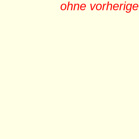
ohne vorherig