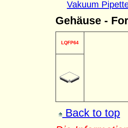
Vakuum Pipett
Gehäuse - Fo
LQFP64
Back to top