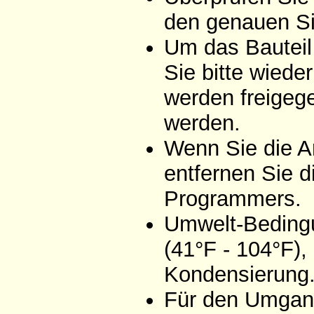
den genauen Si
Um das Bauteil
Sie bitte wiede
werden freigeg
werden.
Wenn Sie die A
entfernen Sie d
Programmers.
Umwelt-Bedingu
(41°F - 104°F),
Kondensierung
Für den Umgang