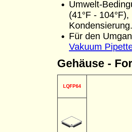
Umwelt-Bedingu
(41°F - 104°F),
Kondensierung
Für den Umgang
Vakuum Pipett
Gehäuse - Fo
LQFP64