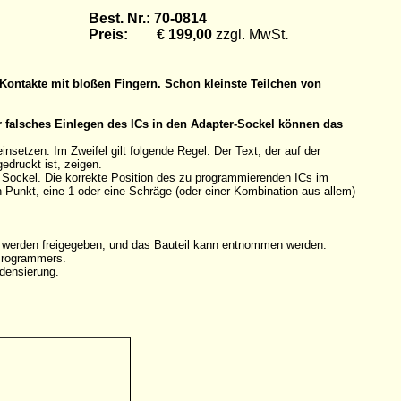
Best. Nr.: 70-0814
Preis: € 199,00
zzgl. MwSt
.
Kontakte mit bloßen Fingern. Schon kleinste Teilchen von
r falsches Einlegen des ICs in den Adapter-Sockel können das
etzen. Im Zweifel gilt folgende Regel: Der Text, der auf der
edruckt ist, zeigen.
n Sockel. Die korrekte Position des zu programmierenden ICs im
en Punkt, eine 1 oder eine Schräge (oder einer Kombination aus allem)
e werden freigegeben, und das Bauteil kann entnommen werden.
 Programmers.
densierung.