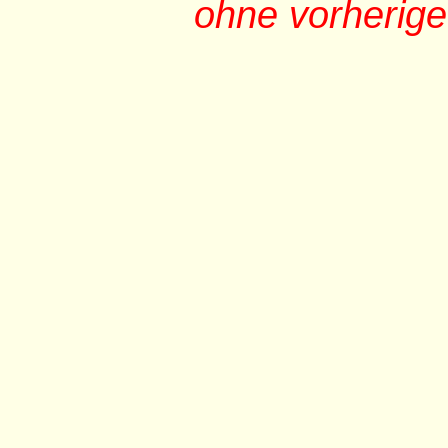
ohne vorherig