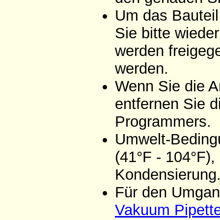
Um das Bauteil
Sie bitte wiede
werden freigeg
werden.
Wenn Sie die A
entfernen Sie d
Programmers.
Umwelt-Bedingu
(41°F - 104°F),
Kondensierung
Für den Umgang
Vakuum Pipett