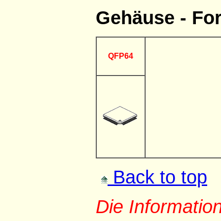
Gehäuse - Fo
QFP64
Back to top
Die Informati