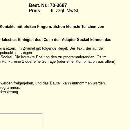
Best. Nr.: 70-3687
Preis: €
zzgl. MwSt
.
Kontakte mit bloßen Fingern. Schon kleinste Teilchen von
r falsches Einlegen des ICs in den Adapter-Sockel können das
etzen. Im Zweifel gilt folgende Regel: Der Text, der auf der
edruckt ist, zeigen.
n Sockel. Die korrekte Position des zu programmierenden ICs im
en Punkt, eine 1 oder eine Schräge (oder einer Kombination aus allem)
e werden freigegeben, und das Bauteil kann entnommen werden.
 Programmers.
densierung.