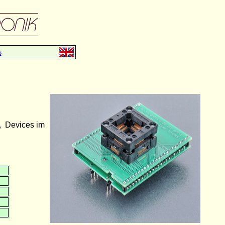
s
, Devices im