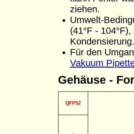
ziehen.
Umwelt-Bedingu
(41°F - 104°F),
Kondensierung
Für den Umgang
Vakuum Pipett
Gehäuse - Fo
QFP52