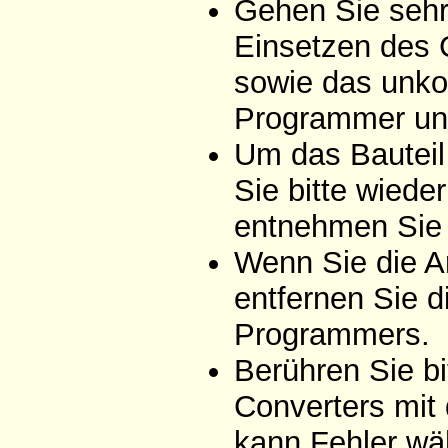
Gehen Sie sehr 
Einsetzen des 
sowie das unko
Programmer un
Um das Bauteil
Sie bitte wiede
entnehmen Sie 
Wenn Sie die A
entfernen Sie d
Programmers.
Berühren Sie bi
Converters mit
kann Fehler wä