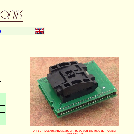
s
.
Um den Deckel aufzuklappen, bewegen Sie bitte den Cursor
über das Bild