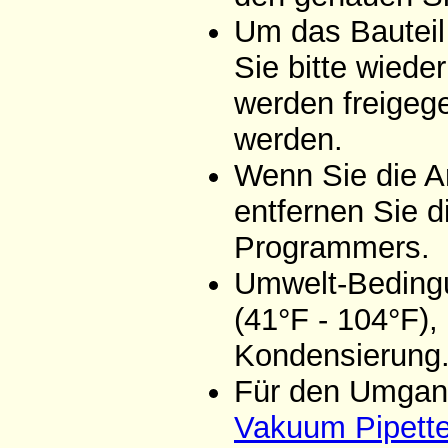
Um das Bauteil
Sie bitte wiede
werden freigeg
werden.
Wenn Sie die A
entfernen Sie d
Programmers.
Umwelt-Bedingu
(41°F - 104°F),
Kondensierung
Für den Umgang
Vakuum Pipett