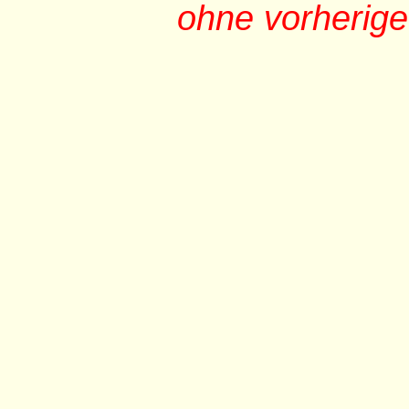
ohne vorherig