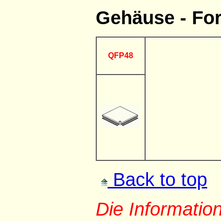
Gehäuse - Fo
QFP48
Back to top
Die Informati