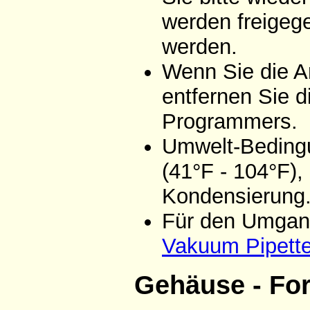
werden freigeg
werden.
Wenn Sie die A
entfernen Sie d
Programmers.
Umwelt-Bedingu
(41°F - 104°F),
Kondensierung
Für den Umgang
Vakuum Pipett
Gehäuse - Fo