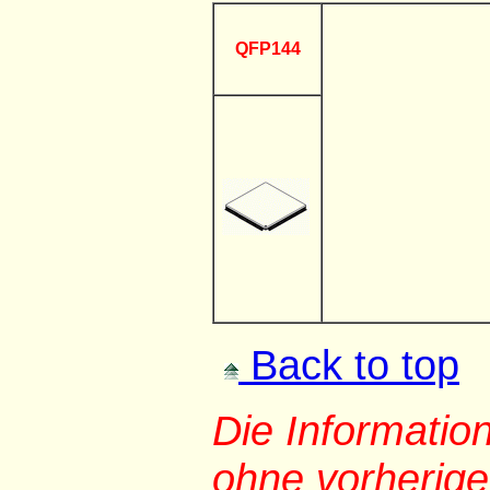
QFP144
Back to top
Die Informati
ohne vorherig