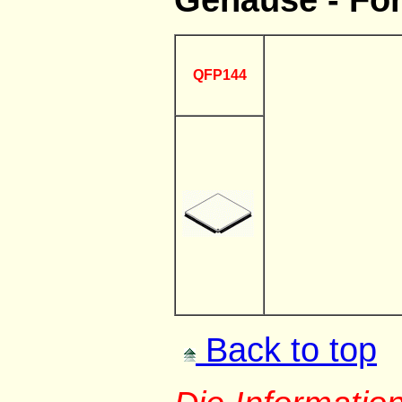
QFP144
Back to top