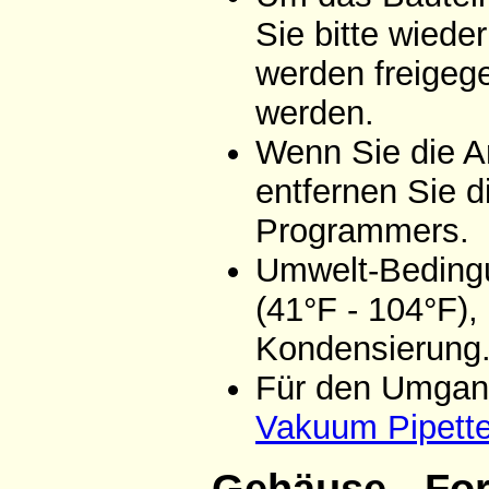
Sie bitte wiede
werden freigeg
werden.
Wenn Sie die A
entfernen Sie d
Programmers.
Umwelt-Bedingu
(41°F - 104°F),
Kondensierung
Für den Umgang
Vakuum Pipett
Gehäuse - Fo