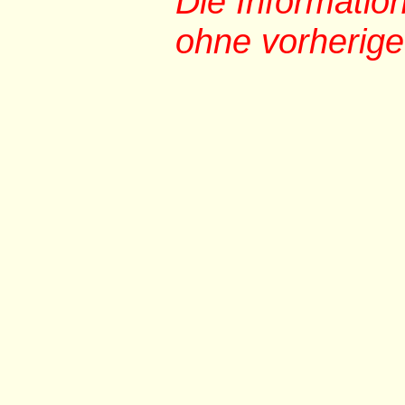
Die Informati
ohne vorherig