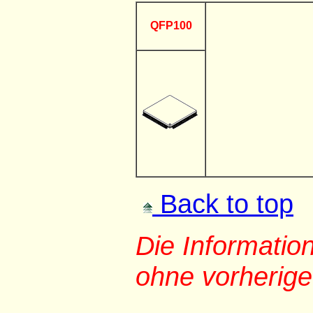
QFP100
Back to top
Die Informati
ohne vorherig