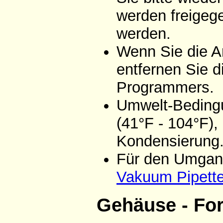
werden freigeg
werden.
Wenn Sie die A
entfernen Sie d
Programmers.
Umwelt-Bedingu
(41°F - 104°F),
Kondensierung
Für den Umgang
Vakuum Pipett
Gehäuse - Fo