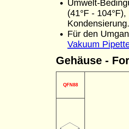
Umwelt-Bedingu
(41°F - 104°F),
Kondensierung
Für den Umgang
Vakuum Pipett
Gehäuse - Fo
QFN88