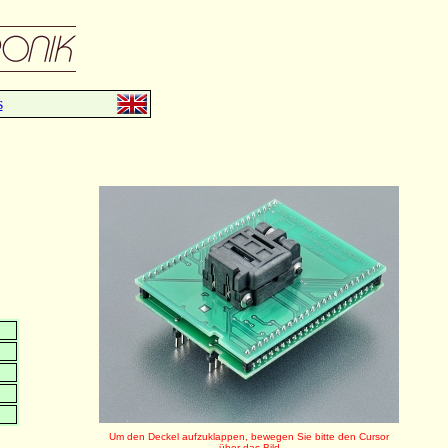
s
Um den Deckel aufzuklappen, bewegen Sie bitte den Cursor
über das Bild