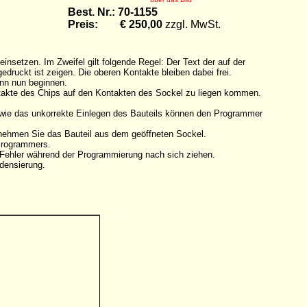
Best. Nr.: 70-1155
Preis: € 250,00
zzgl. MwSt.
setzen. Im Zweifel gilt folgende Regel: Der Text der auf der
druckt ist zeigen. Die oberen Kontakte bleiben dabei frei.
ann nun beginnen.
ntakte des Chips auf den Kontakten des Sockel zu liegen kommen.
owie das unkorrekte Einlegen des Bauteils können den Programmer
tnehmen Sie das Bauteil aus dem geöffneten Sockel.
 Programmers.
n Fehler während der Programmierung nach sich ziehen.
densierung.