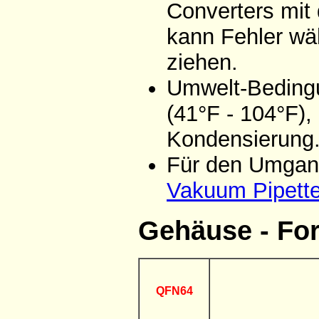
Converters mit
kann Fehler wä
ziehen.
Umwelt-Bedingu
(41°F - 104°F),
Kondensierung
Für den Umgang
Vakuum Pipett
Gehäuse - Fo
QFN64