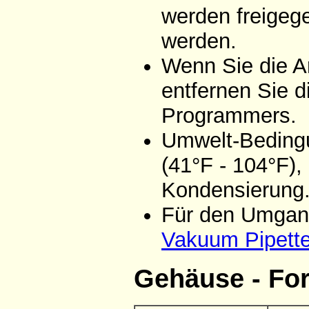
werden freigeg
werden.
Wenn Sie die A
entfernen Sie d
Programmers.
Umwelt-Bedingu
(41°F - 104°F),
Kondensierung
Für den Umgang
Vakuum Pipett
Gehäuse - Fo