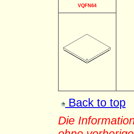
VQFN64
Back to top
Die Informati
ohne vorherig